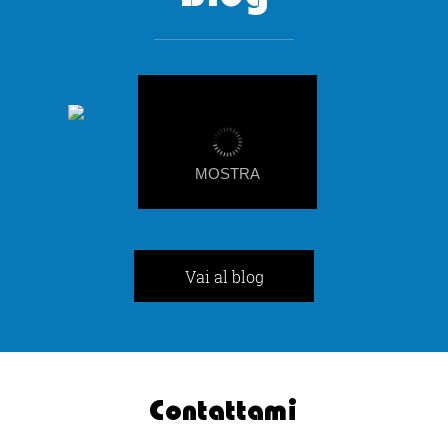
-
MOSTRA
Vai al blog
Contattami