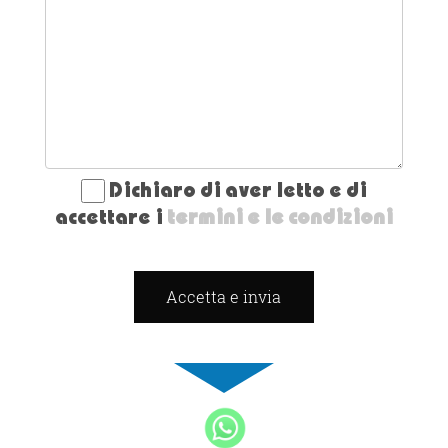
Dichiaro di aver letto e di
accettare i
termini e le condizioni
Accetta e invia