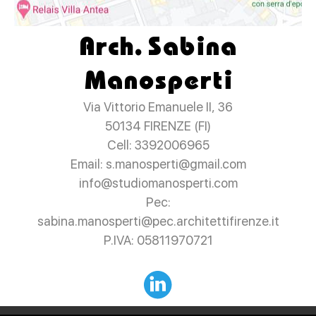
Arch. Sabina
Manosperti
Via Vittorio Emanuele II, 36
50134 FIRENZE (FI)
Cell: 3392006965
Email: s.manosperti@gmail.com
info@studiomanosperti.com
Pec:
sabina.manosperti@pec.architettifirenze.it
P.IVA: 05811970721