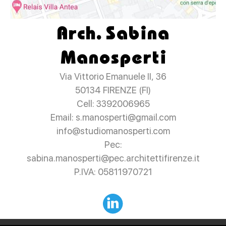
Arch. Sabina
Manosperti
Via Vittorio Emanuele II, 36
50134 FIRENZE (FI)
Cell: 3392006965
Email: s.manosperti@gmail.com
info@studiomanosperti.com
Pec:
sabina.manosperti@pec.architettifirenze.it
P.IVA: 05811970721