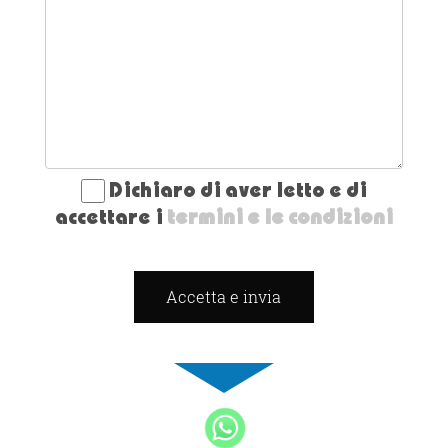
Dichiaro di aver letto e di
accettare i
termini e le condizioni
Accetta e invia