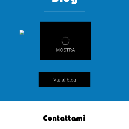
-
MOSTRA
Vai al blog
Contattami